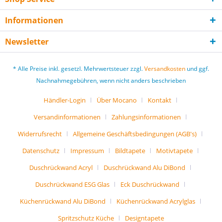
Informationen
Newsletter
* Alle Preise inkl. gesetzl. Mehrwertsteuer zzgl.
Versandkosten
und ggf.
Nachnahmegebühren, wenn nicht anders beschrieben
Händler-Login
Über Mocano
Kontakt
Versandinformationen
Zahlungsinformationen
Widerrufsrecht
Allgemeine Geschäftsbedingungen (AGB's)
Datenschutz
Impressum
Bildtapete
Motivtapete
Duschrückwand Acryl
Duschrückwand Alu DiBond
Duschrückwand ESG Glas
Eck Duschrückwand
Küchenrückwand Alu DiBond
Küchenrückwand Acrylglas
Spritzschutz Küche
Designtapete