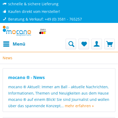
schnelle & sichere Lieferung
Kaufen direkt vom Hersteller!
Beratung & Verkauf: +49 (0) 3581 - 765257
Menü
News
mocano ® - News
mocano ® Aktuell: Immer am Ball - aktuelle Nachrichten,
Informationen, Themen und Neuigkeiten aus dem Hause
mocano ® auf einem Blick! Sie sind Journalist und wollen
über das spannende Konzept...
mehr erfahren »