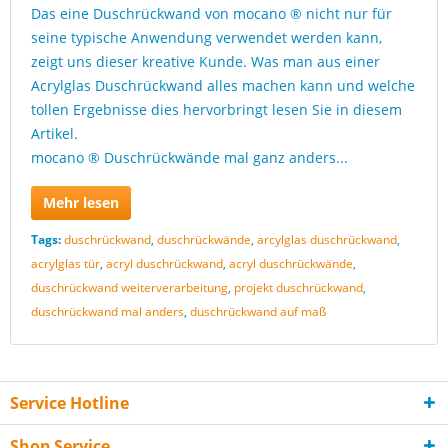
Das eine Duschrückwand von mocano ® nicht nur für
seine typische Anwendung verwendet werden kann,
zeigt uns dieser kreative Kunde. Was man aus einer
Acrylglas Duschrückwand alles machen kann und welche
tollen Ergebnisse dies hervorbringt lesen Sie in diesem
Artikel.
mocano ® Duschrückwände mal ganz anders...
Mehr lesen
Tags:
duschrückwand
,
duschrückwände
,
arcylglas duschrückwand
,
acrylglas tür
,
acryl duschrückwand
,
acryl duschrückwände
,
duschrückwand weiterverarbeitung
,
projekt duschrückwand
,
duschrückwand mal anders
,
duschrückwand auf maß
Service Hotline
Shop Service