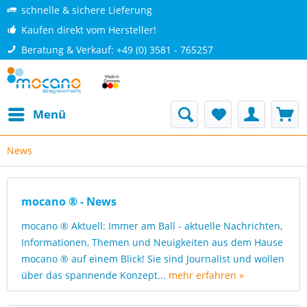
schnelle & sichere Lieferung
Kaufen direkt vom Hersteller!
Beratung & Verkauf: +49 (0) 3581 - 765257
Menü
News
mocano ® - News
mocano ® Aktuell: Immer am Ball - aktuelle Nachrichten,
Informationen, Themen und Neuigkeiten aus dem Hause
mocano ® auf einem Blick! Sie sind Journalist und wollen
über das spannende Konzept...
mehr erfahren »