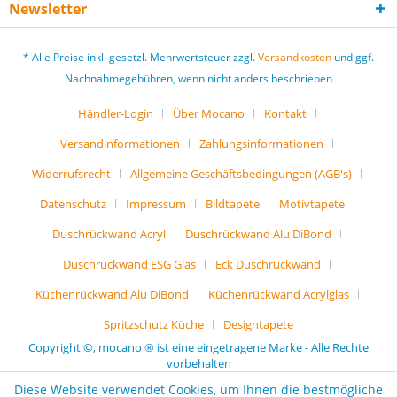
Newsletter
* Alle Preise inkl. gesetzl. Mehrwertsteuer zzgl.
Versandkosten
und ggf.
Nachnahmegebühren, wenn nicht anders beschrieben
Händler-Login
Über Mocano
Kontakt
Versandinformationen
Zahlungsinformationen
Widerrufsrecht
Allgemeine Geschäftsbedingungen (AGB's)
Datenschutz
Impressum
Bildtapete
Motivtapete
Duschrückwand Acryl
Duschrückwand Alu DiBond
Duschrückwand ESG Glas
Eck Duschrückwand
Küchenrückwand Alu DiBond
Küchenrückwand Acrylglas
Spritzschutz Küche
Designtapete
Copyright ©, mocano ® ist eine eingetragene Marke - Alle Rechte
vorbehalten
Diese Website verwendet Cookies, um Ihnen die bestmögliche