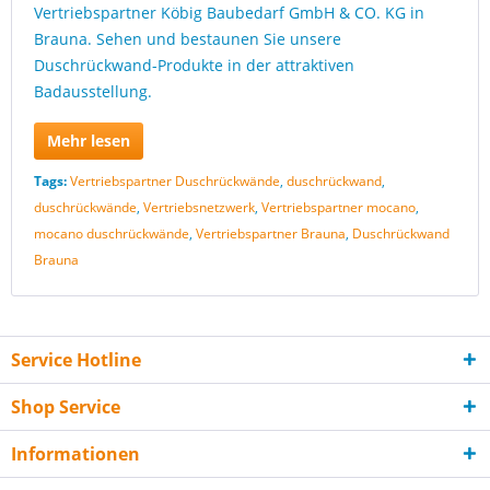
Vertriebspartner Köbig Baubedarf GmbH & CO. KG in
Brauna. Sehen und bestaunen Sie unsere
Duschrückwand-Produkte in der attraktiven
Badausstellung.
Mehr lesen
Tags:
Vertriebspartner Duschrückwände
,
duschrückwand
,
duschrückwände
,
Vertriebsnetzwerk
,
Vertriebspartner mocano
,
mocano duschrückwände
,
Vertriebspartner Brauna
,
Duschrückwand
Brauna
Service Hotline
Shop Service
Informationen